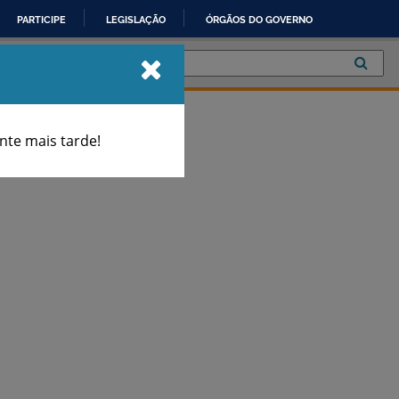
PARTICIPE
LEGISLAÇÃO
ÓRGÃOS DO GOVERNO
te mais tarde!