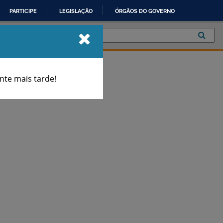
PARTICIPE
LEGISLAÇÃO
ÓRGÃOS DO GOVERNO
te mais tarde!