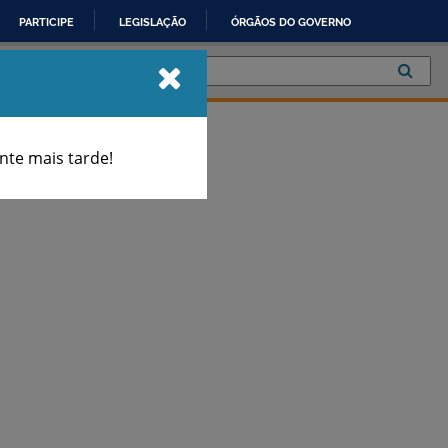
PARTICIPE
LEGISLAÇÃO
ÓRGÃOS DO GOVERNO
te mais tarde!