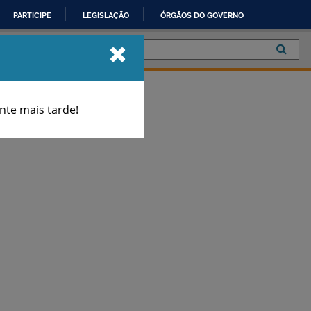
PARTICIPE
LEGISLAÇÃO
ÓRGÃOS DO GOVERNO
te mais tarde!