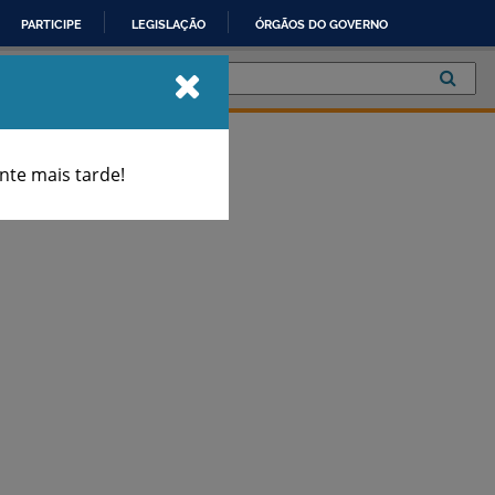
PARTICIPE
LEGISLAÇÃO
ÓRGÃOS DO GOVERNO
te mais tarde!