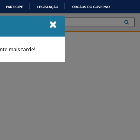
PARTICIPE
LEGISLAÇÃO
ÓRGÃOS DO GOVERNO
te mais tarde!