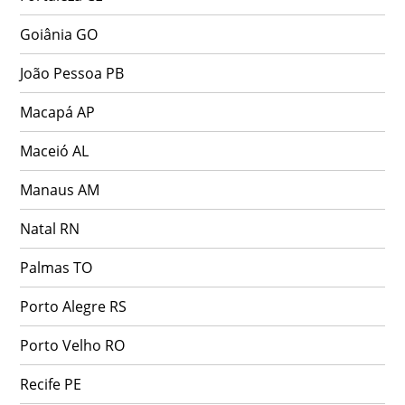
Goiânia GO
João Pessoa PB
Macapá AP
Maceió AL
Manaus AM
Natal RN
Palmas TO
Porto Alegre RS
Porto Velho RO
Recife PE