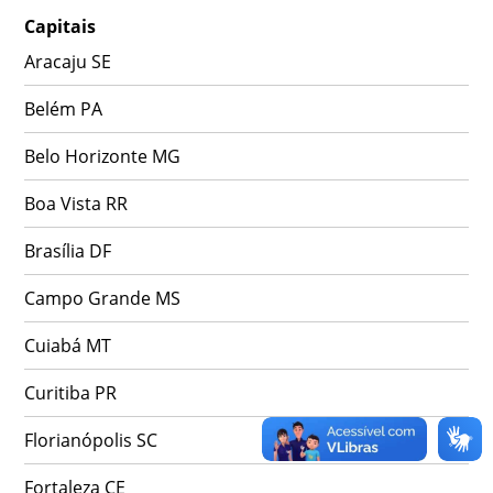
Capitais
Aracaju SE
Belém PA
Belo Horizonte MG
Boa Vista RR
Brasília DF
Campo Grande MS
Cuiabá MT
Curitiba PR
Florianópolis SC
Fortaleza CE