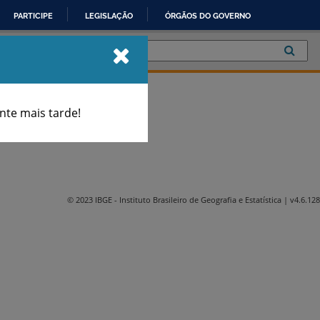
PARTICIPE
LEGISLAÇÃO
ÓRGÃOS DO GOVERNO
te mais tarde!
© 2023 IBGE
- Instituto Brasileiro de Geografia e Estatística
| v4.6.128