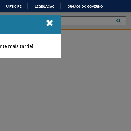
PARTICIPE
LEGISLAÇÃO
ÓRGÃOS DO GOVERNO
te mais tarde!