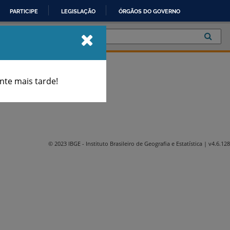
PARTICIPE
LEGISLAÇÃO
ÓRGÃOS DO GOVERNO
te mais tarde!
© 2023 IBGE
- Instituto Brasileiro de Geografia e Estatística
| v4.6.128