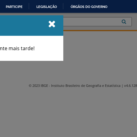
PARTICIPE
LEGISLAÇÃO
ÓRGÃOS DO GOVERNO
te mais tarde!
© 2023 IBGE
- Instituto Brasileiro de Geografia e Estatística
| v4.6.128